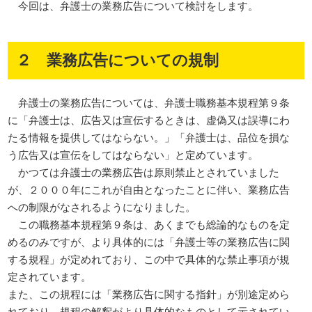
今回は、弁護士の業務広告について検討をします。
２ 業務広告についての規制
弁護士の業務広告については、弁護士職務基本規程第９条
に「弁護士は、広告又は宣伝するときは、虚偽又は誤導にわ
たる情報を提供してはならない。」「弁護士は、品位を損な
う広告又は宣伝をしてはならない」と定めています。
かつては弁護士の業務広告は原則禁止とされていました
が、２０００年にこれが自由となったことに伴い、業務広告
への制限がなされるようになりました。
この職務基本規程第９条は、あくまでも総論的なものを定
めるのみですが、より具体的には「弁護士等の業務広告に関
する規程」が定めれており、この中で具体的な禁止事項が規
定されています。
また、この規程には「業務広告に関する指針」が別途定めら
れており、規程の解釈がより具体的なものとして示されてい