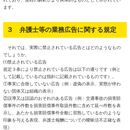
ます。
３ 弁護士等の業務広告に関する規定
それでは、実際に禁止されている広告とはどのようなもの
でしょうか。
⑴禁止されている広告
規定３条により禁止されている広告は以下の通りです（例と
して記載しているのは指針に記載されているものです）。
①事実に合致していない広告（例：虚偽の表示、実態が伴わ
ない団体又は組織の表示）
②誤導又は誤認のおそれのある広告（例：交通事故の損害賠
償事件の件数を損害賠償事件取扱件数に含めて延べ件数を表
示し、あたかも損害賠償事件全般に習熟しているかのような
印象を与える表現、弁護士報酬についての曖昧活不正確な表
現）