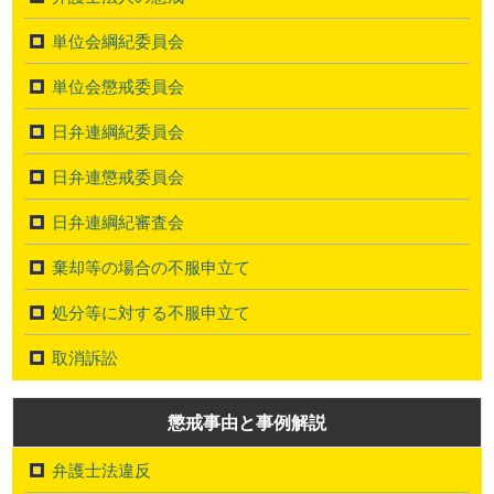
単位会綱紀委員会
単位会懲戒委員会
日弁連綱紀委員会
日弁連懲戒委員会
日弁連綱紀審査会
棄却等の場合の不服申立て
処分等に対する不服申立て
取消訴訟
懲戒事由と事例解説
弁護士法違反