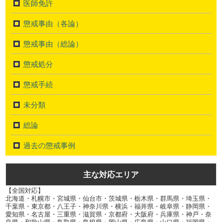
医師免許
懲戒事由（各論）
懲戒事由（総論）
懲戒処分
懲戒手続
未分類
総論
過去の懲戒事例
主な対応エリア
【全国対応】
北海道・札幌市・宮城県・仙台市・茨城県・栃木県・群馬県・埼玉県・
千葉県・東京都・八王子・神奈川県・横浜・福井県・岐阜県・静岡県・
愛知県・名古屋・三重県・滋賀県・京都府・大阪府・兵庫県・神戸・奈
良県・和歌山県・鳥取県・島根県・岡山県・広島県・山口県・福岡県・