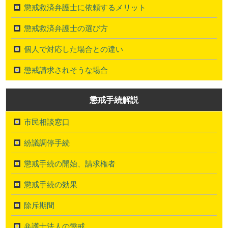
懲戒救済弁護士に依頼するメリット
懲戒救済弁護士の選び方
個人で対応した場合との違い
懲戒請求されそうな場合
懲戒手続解説
市民相談窓口
紛議調停手続
懲戒手続の開始、請求権者
懲戒手続の効果
除斥期間
弁護士法人の懲戒