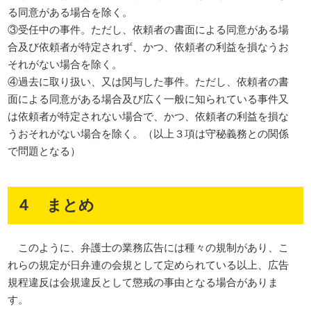
る同意がある場合を除く。
③受任中の事件。ただし、依頼者の書面による同意がある場
合及び依頼者が特定されず、かつ、依頼者の利益を損なうお
それがない場合を除く。
④過去に取り扱い、又は関与した事件。ただし、依頼者の書
面による同意がある場合及び広く一般に知られている事件又
は依頼者が特定されない場合で、かつ、依頼者の利益を損な
うおそれがない場合を除く。（以上３項は守秘義務との関係
で問題となる）
４ まとめ
このように、弁護士の業務広告には種々の規制があり、こ
れらの規定が日弁連の会規として定められている以上、広告
規程違反は会規違反として懲戒の事由となる場合がありま
す。