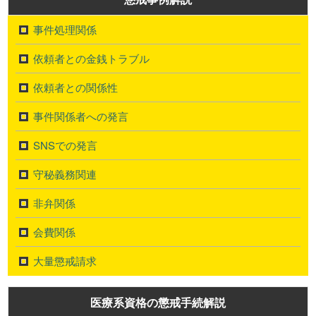
事件処理関係
依頼者との金銭トラブル
依頼者との関係性
事件関係者への発言
SNSでの発言
守秘義務関連
非弁関係
会費関係
大量懲戒請求
医療系資格の懲戒手続解説