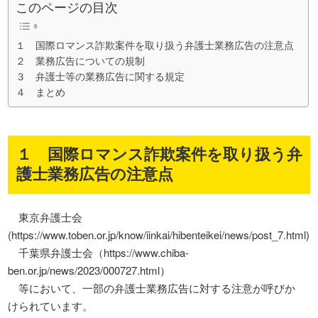
このページの目次
１ 国際ロマンス詐欺案件を取り扱う弁護士業務広告の注意点
２ 業務広告についての規制
３ 弁護士等の業務広告に関する規定
４ まとめ
１ 国際ロマンス詐欺案件を取り扱う弁
護士業務広告の注意点
東京弁護士会
(https://www.toben.or.jp/know/iinkai/hibenteikei/news/post_7.html)
千葉県弁護士会（https://www.chiba-
ben.or.jp/news/2023/000727.html）
等において、一部の弁護士業務広告に対する注意が呼びか
けられています。