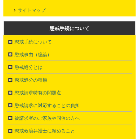
サイトマップ
懲戒手続について
懲戒手続について
懲戒事由（総論）
懲戒処分とは
懲戒処分の種類
懲戒請求特有の問題点
懲戒請求に対応することの負担
被請求者のご家族や同僚の方へ
懲戒救済弁護士に頼めること