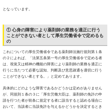
となっています。
① 心身の障害により薬剤師の業務を適正に行う
ことができない者として厚生労働省令で定めるも
の
これについての厚生労働省令である薬剤師法施行規則第１条
の２によれば、「法第五条第一号の厚生労働省令で定める者
は、視覚又は精神の機能の障害により薬剤師の業務を適正に
行うに当たつて必要な認知、判断及び意思疎通を適切に行う
ことができない者とする。」と定めてあります。
具体的にどのような障害であるかどうかは定めがありません
が、同規則１条の３に「厚生労働大臣は、薬剤師の免許の申
請を行つた者が前条に規定する者に該当すると認める場合に
おいて、当該者に当該免許を与えるかどうかを決定するとき