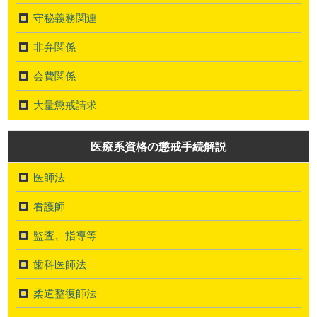
守秘義務関連
非弁関係
会費関係
大量懲戒請求
医療系資格の懲戒手続解説
医師法
看護師
監査、指導等
歯科医師法
柔道整復師法