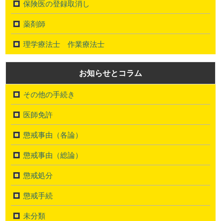
保険医の登録取消し
薬剤師
理学療法士 作業療法士
お知らせとコラム
その他の手続き
医師免許
懲戒事由（各論）
懲戒事由（総論）
懲戒処分
懲戒手続
未分類