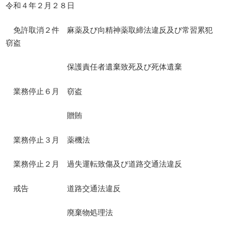
令和４年２月２８日
免許取消２件 麻薬及び向精神薬取締法違反及び常習累犯
窃盗
保護責任者遺棄致死及び死体遺棄
業務停止６月 窃盗
贈賄
業務停止３月 薬機法
業務停止２月 過失運転致傷及び道路交通法違反
戒告 道路交通法違反
廃棄物処理法