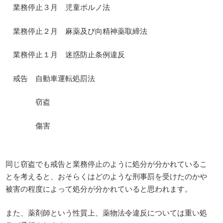
業務停止３月 児童ポルノ法
業務停止２月 麻薬及び向精神薬取締法
業務停止１月 迷惑防止条例違反
戒告 自動車運転処罰法
窃盗
傷害
同じ窃盗でも戒告と業務停止のように処分が分かれているこ
とを考えると、おそらくはどのような刑事罰を受けたのかや
被害の程度によって処分が分かれていると思われます。
また、薬剤師という性質上、薬物法令違反については重い処