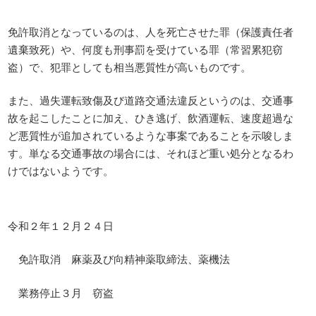
免許取消となっているのは、人を死亡させた罪（保護責任者
遺棄致死）や、何度も刑事罰を受けている罪（常習累犯窃
盗）で、犯罪としても相当悪質性が高いものです。
また、過失運転致傷及び道路交通法違反というのは、交通事
故を起こしたことに加え、ひき逃げ、飲酒運転、速度超過な
ど悪質性が追加されているような事案であることを示唆しま
す。単なる交通事故の場合には、それほど重い処分となるわ
けではないようです。
令和２年１２月２４日
免許取消 麻薬及び向精神薬取締法、薬機法
業務停止３月 窃盗