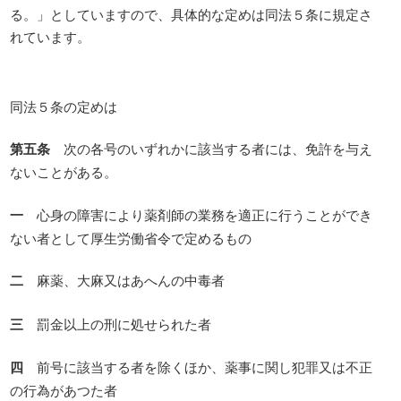
る。」としていますので、具体的な定めは同法５条に規定さ
れています。
同法５条の定めは
第五条
次の各号のいずれかに該当する者には、免許を与え
ないことがある。
一
心身の障害により薬剤師の業務を適正に行うことができ
ない者として厚生労働省令で定めるもの
二
麻薬、大麻又はあへんの中毒者
三
罰金以上の刑に処せられた者
四
前号に該当する者を除くほか、薬事に関し犯罪又は不正
の行為があつた者