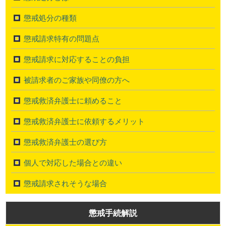
懲戒処分の種類
懲戒請求特有の問題点
懲戒請求に対応することの負担
被請求者のご家族や同僚の方へ
懲戒救済弁護士に頼めること
懲戒救済弁護士に依頼するメリット
懲戒救済弁護士の選び方
個人で対応した場合との違い
懲戒請求されそうな場合
懲戒手続解説