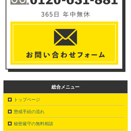
総合メニュー
トップページ
懲戒手続の流れ
秘密厳守の無料相談