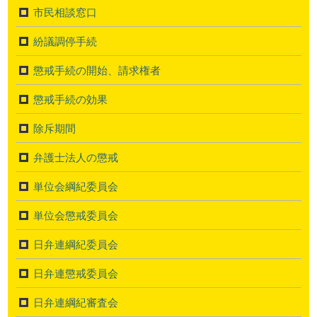
市民相談窓口
紛議調停手続
懲戒手続の開始、請求権者
懲戒手続の効果
除斥期間
弁護士法人の懲戒
単位会綱紀委員会
単位会懲戒委員会
日弁連綱紀委員会
日弁連懲戒委員会
日弁連綱紀審査会