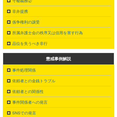
守秘義務②
非弁提携
係争権利の譲受
所属弁護士会の秩序又は信用を害す行為
品位を失うべき非行
懲戒事例解説
事件処理関係
依頼者との金銭トラブル
依頼者との関係性
事件関係者への発言
SNSでの発言