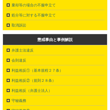
棄却等の場合の不服申立て
処分等に対する不服申立て
取消訴訟
懲戒事由と事例解説
弁護士法違反
会則違反
利益相反①（基本規程２７条）
利益相反②（規則２８条）
利益相反（弁護士法人）
守秘義務