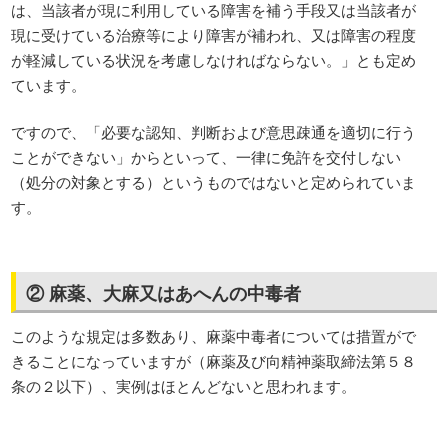
は、当該者が現に利用している障害を補う手段又は当該者が
現に受けている治療等により障害が補われ、又は障害の程度
が軽減している状況を考慮しなければならない。」とも定め
ています。
ですので、「必要な認知、判断および意思疎通を適切に行う
ことができない」からといって、一律に免許を交付しない
（処分の対象とする）というものではないと定められていま
す。
② 麻薬、大麻又はあへんの中毒者
このような規定は多数あり、麻薬中毒者については措置がで
きることになっていますが（麻薬及び向精神薬取締法第５８
条の２以下）、実例はほとんどないと思われます。