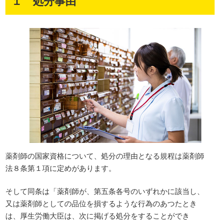
１ 処分事由
薬剤師の国家資格について、処分の理由となる規程は薬剤師
法８条第１項に定めがあります。
そして同条は「薬剤師が、第五条各号のいずれかに該当し、
又は薬剤師としての品位を損するような行為のあつたとき
は、厚生労働大臣は、次に掲げる処分をすることができ