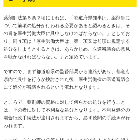
薬剤師法第８条２項によれば、「都道府県知事は、薬剤師に
ついて前項の処分が行われる必要があると認めるときは、そ
の旨を厚生労働大臣に具申しなければならない。」としてお
り、同４項は「厚生労働大臣は、第一項又は前項に規定する
処分をしようとするときは、あらかじめ、医道審議会の意見
を聴かなければならない。」と定めています。
ですので、まず都道府県の監督部局から連絡があり、都道府
県内で具申を行うか検討された後、厚生労働省の医道審議会
にて処分が審議されるという流れとなります。
ところで、薬剤師の資格に対して何らかの処分を行うこと
は、その者に対して不利益な処分となります。不利益処分の
場合行政手続法が適用されますから、必ず聴聞の手続きが行
われます。
ここで、自らの言い分等を述べることができるような仕組み