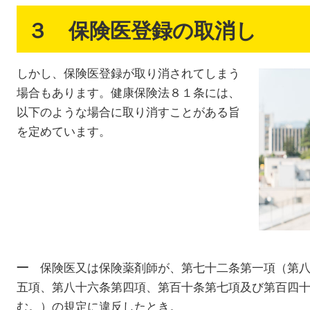
３ 保険医登録の取消し
しかし、保険医登録が取り消されてしまう
場合もあります。健康保険法８１条には、
以下のような場合に取り消すことがある旨
を定めています。
保険医又は保険薬剤師が、第七十二条第一項（第八
一
五項、第八十六条第四項、第百十条第七項及び第百四
む。）の規定に違反したとき。