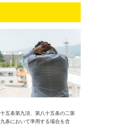
十五条第九項、第八十五条の二第
十九条において準用する場合を含