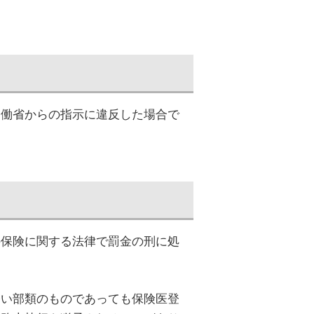
労働省からの指示に違反した場合で
の保険に関する法律で罰金の刑に処
軽い部類のものであっても保険医登