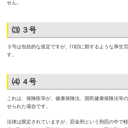
せん。
⑶ ３号
３号は包括的な規定ですが、⑴⑵に類するような厚生
す。
⑷ ４号
これは、保険医等が、健康保険法、国民健康保険法等
せられた場合です。
法律は限定されていますが、罰金刑という刑罰の中で