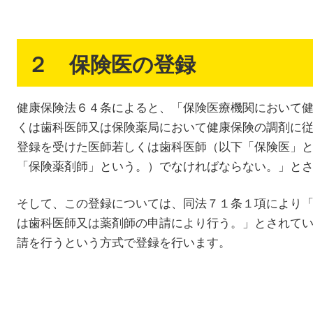
２ 保険医の登録
健康保険法６４条によると、「保険医療機関において
くは歯科医師又は保険薬局において健康保険の調剤に
登録を受けた医師若しくは歯科医師（以下「保険医」
「保険薬剤師」という。）でなければならない。」と
そして、この登録については、同法７１条１項により
は歯科医師又は薬剤師の申請により行う。」とされて
請を行うという方式で登録を行います。