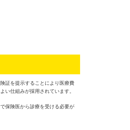
保険証を提示することにより医療費
てよい仕組みが採用されています。
関で保険医から診療を受ける必要が