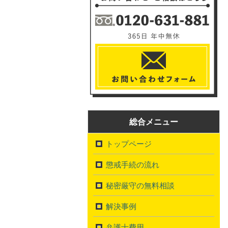
総合メニュー
トップページ
懲戒手続の流れ
秘密厳守の無料相談
解決事例
弁護士費用