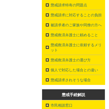
懲戒請求特有の問題点
懲戒請求に対応することの負担
被請求者のご家族や同僚の方へ
懲戒救済弁護士に頼めること
懲戒救済弁護士に依頼するメリ
ット
懲戒救済弁護士の選び方
個人で対応した場合との違い
懲戒請求されそうな場合
懲戒手続解説
市民相談窓口