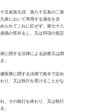
十五条第九項、第八十五条の二第
十九条において準用する場合を含
求められてこれに応ぜず、第七十八
は虚偽の答弁をし、又は同項の規定
保に関する法律による診療又は調
とき。
健医療に関する法律で政令で定め
終わり、又は執行を受けることがな
れ、その執行を終わり、又は執行
とき。