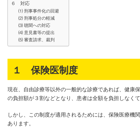
６ 対応
⑴ 刑事事件化の回避
⑵ 刑事処分の軽減
⑶ 聴聞への対応
⑷ 意見書等の提出
⑸ 審査請求、裁判
１ 保険医制度
現在、自由診療等以外の一般的な診療であれば、健康
の負担額が３割などとなり、患者は全額を負担しなく
しかし、この制度が適用されるためには、保険医療機
あります。