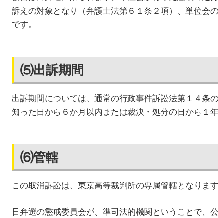
訴えの対象となり（弁護士法第６１条２項）、単位会
です。
⑸出訴期間
出訴期間については、通常の行政事件訴訟法第１４条
知った日から６か月以内または裁決・処分の日から１
⑹管轄
この取消訴訟は、東京高等裁判所の専属管轄となりま
日弁選の懲戒委員会が、準司法的機関ということで、