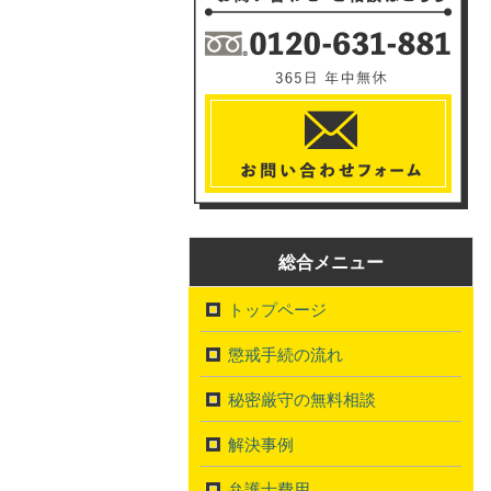
総合メニュー
トップページ
懲戒手続の流れ
秘密厳守の無料相談
解決事例
弁護士費用