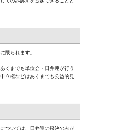
対してのみ訴えを提起できることと
人に限られます。
、あくまでも単位会・日弁連が行う
議申立権などはあくまでも公益的見
分については、日弁連の採決のみが