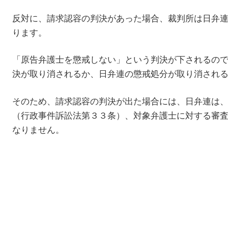
反対に、請求認容の判決があった場合、裁判所は日弁
ります。
「原告弁護士を懲戒しない」という判決が下されるの
決が取り消されるか、日弁連の懲戒処分が取り消され
そのため、請求認容の判決が出た場合には、日弁連は
（行政事件訴訟法第３３条）、対象弁護士に対する審
なりません。