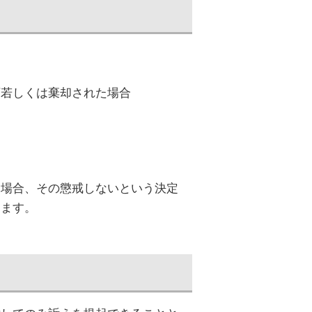
下若しくは棄却された場合
た場合、その懲戒しないという決定
ります。