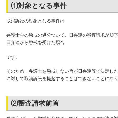
⑴対象となる事件
取消訴訟の対象となる事件は
弁護士会の懲戒の処分ついて、日弁連の審査請求が却
日弁連から懲戒を受けた場合
です。
そのため、弁護士を懲戒しない旨が日弁連等で決定し
に対して取消訴訟を提起することはできないことにな
⑵審査請求前置