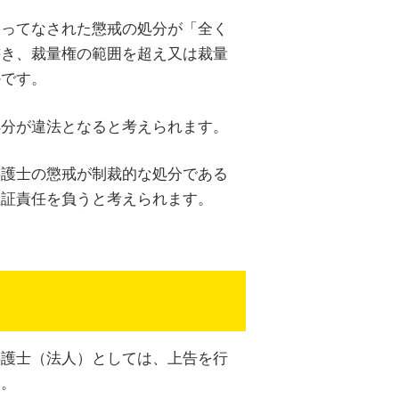
よってなされた懲戒の処分が「全く
書き、裁量権の範囲を超え又は裁量
かです。
処分が違法となると考えられます。
弁護士の懲戒が制裁的な処分である
立証責任を負うと考えられます。
弁護士（法人）としては、上告を行
す。