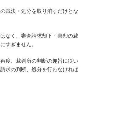
連の裁決・処分を取り消すだけとな
ではなく、審査請求却下・棄却の裁
るにすぎません。
、再度、裁判所の判断の趣旨に従い
査請求の判断、処分を行わなければ