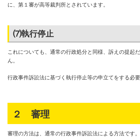
に、第１審が高等裁判所とされています。
⑺執行停止
これについても、通常の行政処分と同様、訴えの提起
ん。
行政事件訴訟法に基づく執行停止等の申立てをする必
２ 審理
審理の方法は、通常の行政事件訴訟法による方法です