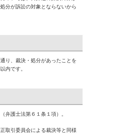
の処分が訴訟の対象とならないから
の通り、裁決・処分があったことを
年以内です。
す（弁護士法第６１条１項）。
公正取引委員会による裁決等と同様