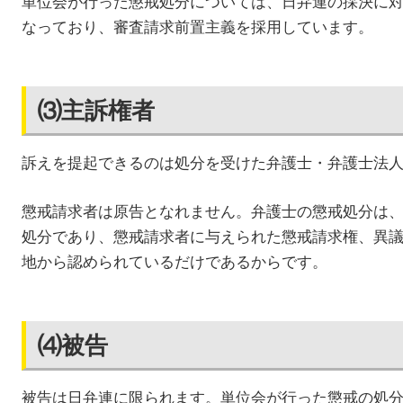
単位会が行った懲戒処分については、日弁連の採決に
なっており、審査請求前置主義を採用しています。
⑶主訴権者
訴えを提起できるのは処分を受けた弁護士・弁護士法
懲戒請求者は原告となれません。弁護士の懲戒処分は
処分であり、懲戒請求者に与えられた懲戒請求権、異
地から認められているだけであるからです。
⑷被告
被告は日弁連に限られます。単位会が行った懲戒の処