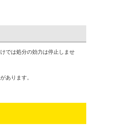
だけでは処分の効力は停止しませ
要があります。
。