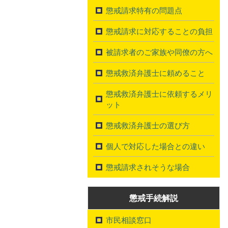
懲戒請求特有の問題点
懲戒請求に対応することの負担
被請求者のご家族や同僚の方へ
懲戒救済弁護士に頼めること
懲戒救済弁護士に依頼するメリ
ット
懲戒救済弁護士の選び方
個人で対応した場合との違い
懲戒請求されそうな場合
懲戒手続解説
市民相談窓口