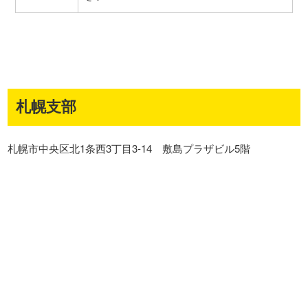
札幌支部
札幌市中央区北1条西3丁目3-14 敷島プラザビル5階