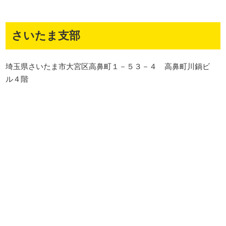
さいたま支部
埼玉県さいたま市大宮区高鼻町１－５３－４ 高鼻町川鍋ビ
ル４階