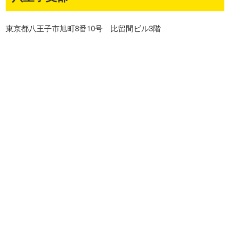
東京都八王子市旭町8番10号 比留間ビル3階