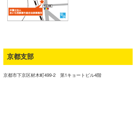
京都支部
京都市下京区材木町499-2 第1キョートビル4階