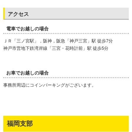
アクセス
電車でお越しの場合
ＪＲ「三ノ宮駅」，阪神，阪急「神戸三宮」駅 徒歩7分
神戸市営地下鉄湾岸線「三宮・花時計前」駅 徒歩5分
お車でお越しの場合
事務所周辺にコインパーキングがございます。
福岡支部