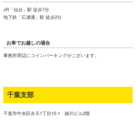
JR「仙台」駅 徒歩7分
地下鉄「広瀬通」駅 徒歩2分
お車でお越しの場合
事務所周辺にコインパーキングがございます。
千葉支部
千葉市中央区弁天1丁目15-1 細川ビル2階