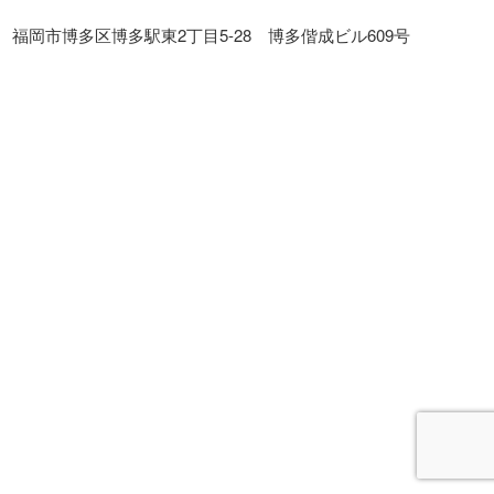
福岡市博多区博多駅東2丁目5-28 博多偕成ビル609号