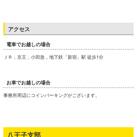
アクセス
電車でお越しの場合
ＪＲ，京王，小田急，地下鉄「新宿」駅 徒歩1分
お車でお越しの場合
事務所周辺にコインパーキングがございます。
八王子支部