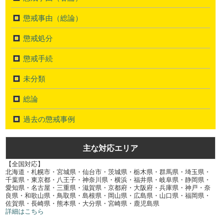
懲戒事由（総論）
懲戒処分
懲戒手続
未分類
総論
過去の懲戒事例
主な対応エリア
【全国対応】
北海道・札幌市・宮城県・仙台市・茨城県・栃木県・群馬県・埼玉県・
千葉県・東京都・八王子・神奈川県・横浜・福井県・岐阜県・静岡県・
愛知県・名古屋・三重県・滋賀県・京都府・大阪府・兵庫県・神戸・奈
良県・和歌山県・鳥取県・島根県・岡山県・広島県・山口県・福岡県・
佐賀県・長崎県・熊本県・大分県・宮崎県・鹿児島県
詳細はこちら