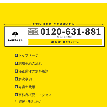
トップページ
懲戒手続の流れ
秘密厳守の無料相談
解決事例
弁護士費用
事務所概要・アクセス
挨拶・弁護士紹介