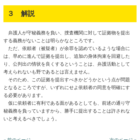
３ 解説
弁護人が守秘義務を負い、捜査機関に対して証拠物を提出
する義務がないことは明らかなところです。
ただ、依頼者（被疑者）が余罪を認めているような場合に
は、早めに進んで証拠を提出し、追加の身体拘束を回避した
り、公判出の情状を良くするということは、弁護活動として
考えられないも野であるとは言えません。
そのため、この証拠を提出すべきかどうかという点が問題
となるところですが、いずれにせよ依頼者の同意を明確にす
る必要があります。
仮に依頼者に有利である面があるとしても、前述の通り守
秘義務を負っていますから、勝手に提出することは許されな
いと考えるべきでしょう。
« 前のページ
次のページ »