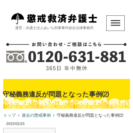
運営：弁護士法人あいち刑事事件総合法律事務所
守秘義務違反が問題となった事例⑵
トップ
過去の懲戒事例
守秘義務違反が問題となった事例⑵
2023/02/23