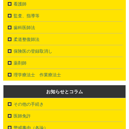
看護師
監査、指導等
歯科医師法
柔道整復師法
保険医の登録取消し
薬剤師
理学療法士 作業療法士
お知らせとコラム
その他の手続き
医師免許
懲戒事由（各論）