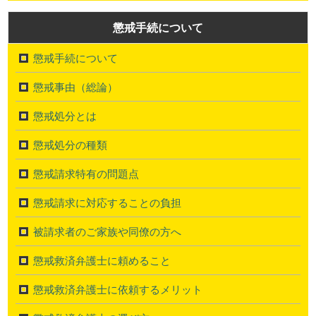
懲戒手続について
懲戒手続について
懲戒事由（総論）
懲戒処分とは
懲戒処分の種類
懲戒請求特有の問題点
懲戒請求に対応することの負担
被請求者のご家族や同僚の方へ
懲戒救済弁護士に頼めること
懲戒救済弁護士に依頼するメリット