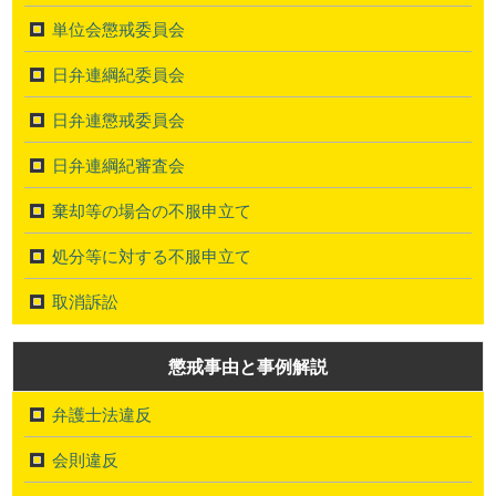
単位会懲戒委員会
日弁連綱紀委員会
日弁連懲戒委員会
日弁連綱紀審査会
棄却等の場合の不服申立て
処分等に対する不服申立て
取消訴訟
懲戒事由と事例解説
弁護士法違反
会則違反