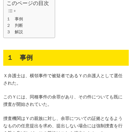
このページの目次
１ 事例
２ 判断
３ 解説
１ 事例
Ｘ弁護士は、横領事件で被疑者であるＹの弁護人として選任
された。
このＹには、同種事件の余罪があり、その件についても既に
捜査が開始されていた。
捜査機関はＹの親族に対し、余罪についての証拠となるよう
なものの任意提出を求め、提出しない場合には強制捜査を行