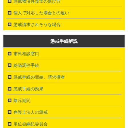
懲戒救済弁護士の選び方
個人で対応した場合との違い
懲戒請求されそうな場合
懲戒手続解説
市民相談窓口
紛議調停手続
懲戒手続の開始、請求権者
懲戒手続の効果
除斥期間
弁護士法人の懲戒
単位会綱紀委員会