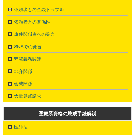
依頼者との金銭トラブル
依頼者との関係性
事件関係者への発言
SNSでの発言
守秘義務関連
非弁関係
会費関係
大量懲戒請求
医療系資格の懲戒手続解説
医師法