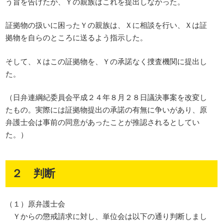
う旨を告げたが、Ｙの親族はこれを提出しなかった。
証拠物の扱いに困ったＹの親族は、Ｘに相談を行い、Ｘは証
拠物を自らのところに送るよう指示した。
そして、Ｘはこの証拠物を、Ｙの承諾なく捜査機関に提出し
た。
（日弁連綱紀委員会平成２４年８月２８日議決事案を改変し
たもの。実際には証拠物提出の承諾の有無に争いがあり、原
弁護士会は事前の同意があったことが推認されるとしてい
た。）
２ 判断
（１）原弁護士会
Ｙからの懲戒請求に対し、単位会は以下の通り判断しまし