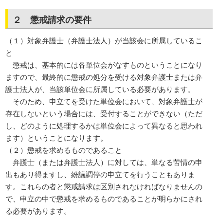
２ 懲戒請求の要件
（１）対象弁護士（弁護士法人）が当該会に所属しているこ
と
懲戒は、基本的には各単位会がなすものということになり
ますので、最終的に懲戒の処分を受ける対象弁護士または弁
護士法人が、当該単位会に所属している必要があります。
そのため、申立てを受けた単位会において、対象弁護士が
存在しないという場合には、受付することができない（ただ
し、どのように処理するかは単位会によって異なると思われ
ます）ということになります。
（２）懲戒を求めるものであること
弁護士（または弁護士法人）に対しては、単なる苦情の申
出もあり得ますし、紛議調停の申立てを行うこともありま
す。これらの者と懲戒請求は区別されなければなりませんの
で、申立の中で懲戒を求めるものであることが明らかにされ
る必要があります。