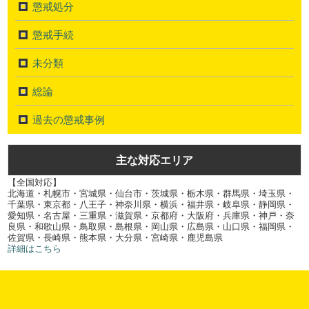
懲戒処分
懲戒手続
未分類
総論
過去の懲戒事例
主な対応エリア
【全国対応】
北海道・札幌市・宮城県・仙台市・茨城県・栃木県・群馬県・埼玉県・
千葉県・東京都・八王子・神奈川県・横浜・福井県・岐阜県・静岡県・
愛知県・名古屋・三重県・滋賀県・京都府・大阪府・兵庫県・神戸・奈
良県・和歌山県・鳥取県・島根県・岡山県・広島県・山口県・福岡県・
佐賀県・長崎県・熊本県・大分県・宮崎県・鹿児島県
詳細はこちら