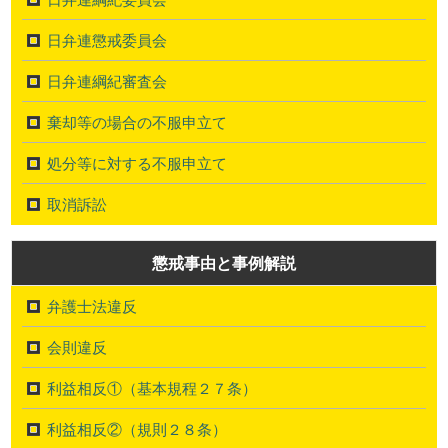
日弁連懲戒委員会
日弁連綱紀審査会
棄却等の場合の不服申立て
処分等に対する不服申立て
取消訴訟
懲戒事由と事例解説
弁護士法違反
会則違反
利益相反①（基本規程２７条）
利益相反②（規則２８条）