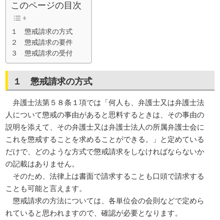
このページの目次
１ 懲戒請求の方式
２ 懲戒請求の要件
３ 懲戒請求の受付
１ 懲戒請求の方式
弁護士法第５８条１項では「何人も、弁護士又は弁護士法
人について懲戒の事由があると思料するときは、その事由の
説明を添えて、その弁護士又は弁護士法人の所属弁護士会に
これを懲戒することを求めることができる。」と定めている
だけで、どのような方式で懲戒請求をしなければならないか
の記載はありません。
そのため、法律上は書面で請求することも口頭で請求する
ことも可能と言えます。
懲戒請求の方法については、各単位会の会則などで定めら
れていると思われますので、確認が必要となります。