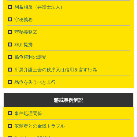
利益相反（弁護士法人）
守秘義務
守秘義務②
非弁提携
係争権利の譲受
所属弁護士会の秩序又は信用を害す行為
品位を失うべき非行
懲戒事例解説
事件処理関係
依頼者との金銭トラブル