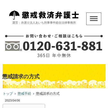
運営：弁護士法人あいち刑事事件総合法律事務所
懲戒請求の方式
トップ
懲戒手続
懲戒請求の方式
2023/04/06