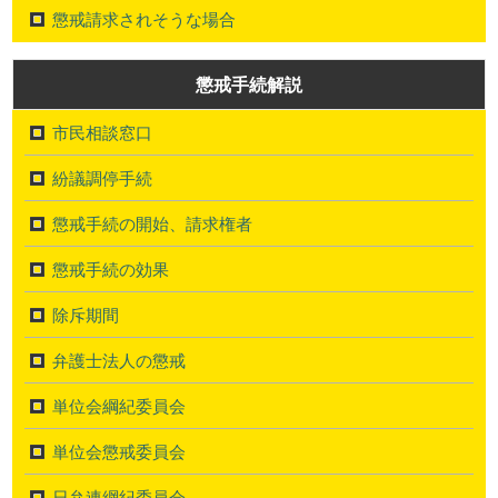
懲戒請求されそうな場合
懲戒手続解説
市民相談窓口
紛議調停手続
懲戒手続の開始、請求権者
懲戒手続の効果
除斥期間
弁護士法人の懲戒
単位会綱紀委員会
単位会懲戒委員会
日弁連綱紀委員会