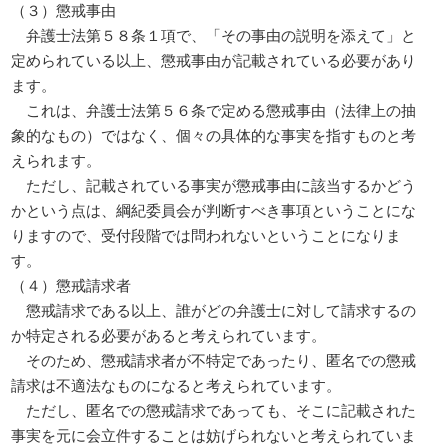
（３）懲戒事由
弁護士法第５８条１項で、「その事由の説明を添えて」と
定められている以上、懲戒事由が記載されている必要があり
ます。
これは、弁護士法第５６条で定める懲戒事由（法律上の抽
象的なもの）ではなく、個々の具体的な事実を指すものと考
えられます。
ただし、記載されている事実が懲戒事由に該当するかどう
かという点は、綱紀委員会が判断すべき事項ということにな
りますので、受付段階では問われないということになりま
す。
（４）懲戒請求者
懲戒請求である以上、誰がどの弁護士に対して請求するの
か特定される必要があると考えられています。
そのため、懲戒請求者が不特定であったり、匿名での懲戒
請求は不適法なものになると考えられています。
ただし、匿名での懲戒請求であっても、そこに記載された
事実を元に会立件することは妨げられないと考えられていま