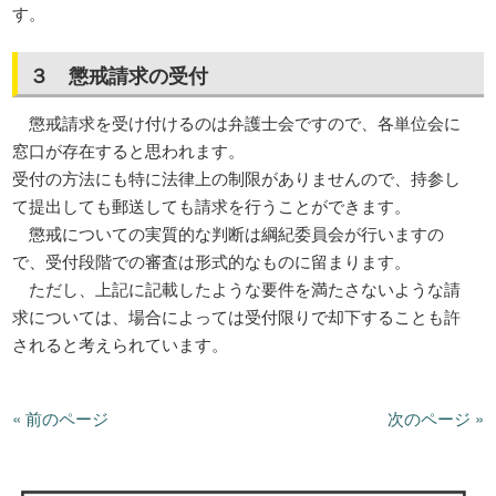
す。
３ 懲戒請求の受付
懲戒請求を受け付けるのは弁護士会ですので、各単位会に
窓口が存在すると思われます。
受付の方法にも特に法律上の制限がありませんので、持参し
て提出しても郵送しても請求を行うことができます。
懲戒についての実質的な判断は綱紀委員会が行いますの
で、受付段階での審査は形式的なものに留まります。
ただし、上記に記載したような要件を満たさないような請
求については、場合によっては受付限りで却下することも許
されると考えられています。
« 前のページ
次のページ »