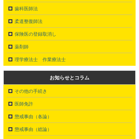
歯科医師法
柔道整復師法
保険医の登録取消し
薬剤師
理学療法士 作業療法士
お知らせとコラム
その他の手続き
医師免許
懲戒事由（各論）
懲戒事由（総論）