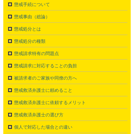
懲戒手続について
懲戒事由（総論）
懲戒処分とは
懲戒処分の種類
懲戒請求特有の問題点
懲戒請求に対応することの負担
被請求者のご家族や同僚の方へ
懲戒救済弁護士に頼めること
懲戒救済弁護士に依頼するメリット
懲戒救済弁護士の選び方
個人で対応した場合との違い