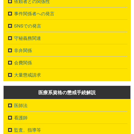
依頼者との関係性
事件関係者への発言
SNSでの発言
守秘義務関連
非弁関係
会費関係
大量懲戒請求
医療系資格の懲戒手続解説
医師法
看護師
監査、指導等