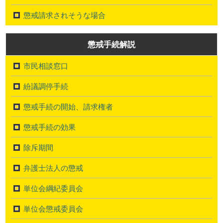
懲戒請求されそうな場合
懲戒手続解説
市民相談窓口
紛議調停手続
懲戒手続の開始、請求権者
懲戒手続の効果
除斥期間
弁護士法人の懲戒
単位会綱紀委員会
単位会懲戒委員会