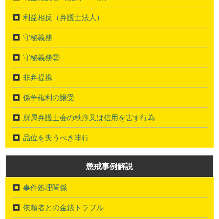
利益相反（弁護士法人）
守秘義務
守秘義務②
非弁提携
係争権利の譲受
所属弁護士会の秩序又は信用を害す行為
品位を失うべき非行
懲戒事例解説
事件処理関係
依頼者との金銭トラブル