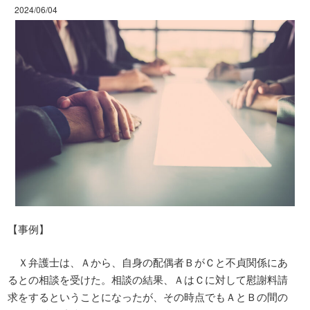
2024/06/04
【事例】
Ｘ弁護士は、Ａから、自身の配偶者ＢがＣと不貞関係にあ
るとの相談を受けた。相談の結果、ＡはＣに対して慰謝料請
求をするということになったが、その時点でもＡとＢの間の