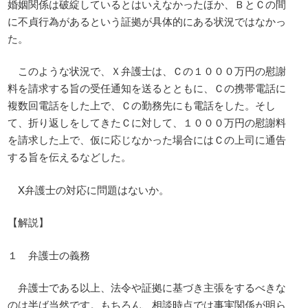
婚姻関係は破綻しているとはいえなかったほか、ＢとＣの間
に不貞行為があるという証拠が具体的にある状況ではなかっ
た。
このような状況で、Ｘ弁護士は、Ｃの１０００万円の慰謝
料を請求する旨の受任通知を送るとともに、Ｃの携帯電話に
複数回電話をした上で、Ｃの勤務先にも電話をした。そし
て、折り返しをしてきたＣに対して、１０００万円の慰謝料
を請求した上で、仮に応じなかった場合にはＣの上司に通告
する旨を伝えるなどした。
X弁護士の対応に問題はないか。
【解説】
１ 弁護士の義務
弁護士である以上、法令や証拠に基づき主張をするべきな
のは半ば当然です。もちろん、相談時点では事実関係が明ら