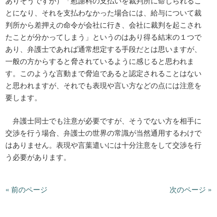
ありそうですが）「慰謝料の支払いを裁判所に命じられるこ
とになり、それを支払わなかった場合には、給与について裁
判所から差押えの命令が会社に行き、会社に裁判を起こされ
たことが分かってしまう」というのはあり得る結末の１つで
あり、弁護士であれば通常想定する手段だとは思いますが、
一般の方からすると脅されているように感じると思われま
す。このような言動まで脅迫であると認定されることはない
と思われますが、それでも表現や言い方などの点には注意を
要します。
弁護士同士でも注意が必要ですが、そうでない方を相手に
交渉を行う場合、弁護士の世界の常識が当然通用するわけで
はありません。表現や言葉遣いには十分注意をして交渉を行
う必要があります。
« 前のページ
次のページ »