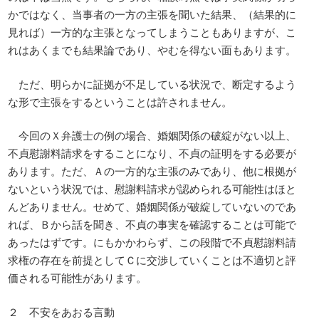
かではなく、当事者の一方の主張を聞いた結果、（結果的に
見れば）一方的な主張となってしまうこともありますが、こ
れはあくまでも結果論であり、やむを得ない面もあります。
ただ、明らかに証拠が不足している状況で、断定するよう
な形で主張をするということは許されません。
今回のＸ弁護士の例の場合、婚姻関係の破綻がない以上、
不貞慰謝料請求をすることになり、不貞の証明をする必要が
あります。ただ、Ａの一方的な主張のみであり、他に根拠が
ないという状況では、慰謝料請求が認められる可能性はほと
んどありません。せめて、婚姻関係が破綻していないのであ
れば、Ｂから話を聞き、不貞の事実を確認することは可能で
あったはずです。にもかかわらず、この段階で不貞慰謝料請
求権の存在を前提としてＣに交渉していくことは不適切と評
価される可能性があります。
２ 不安をあおる言動