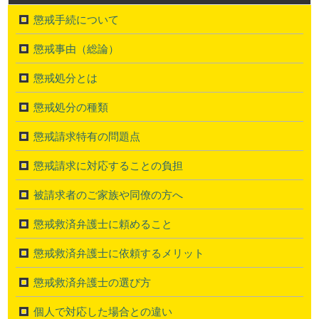
懲戒手続について
懲戒事由（総論）
懲戒処分とは
懲戒処分の種類
懲戒請求特有の問題点
懲戒請求に対応することの負担
被請求者のご家族や同僚の方へ
懲戒救済弁護士に頼めること
懲戒救済弁護士に依頼するメリット
懲戒救済弁護士の選び方
個人で対応した場合との違い