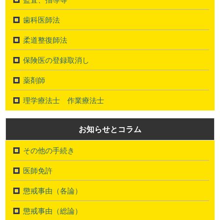
歯科医師法
柔道整復師法
保険医の登録取消し
薬剤師
理学療法士 作業療法士
お知らせとコラム
その他の手続き
医師免許
懲戒事由（各論）
懲戒事由（総論）