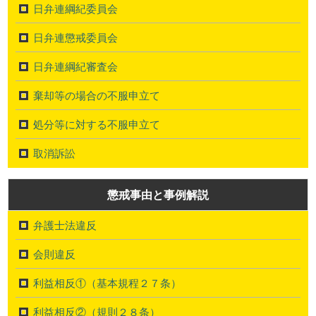
日弁連綱紀委員会
日弁連懲戒委員会
日弁連綱紀審査会
棄却等の場合の不服申立て
処分等に対する不服申立て
取消訴訟
懲戒事由と事例解説
弁護士法違反
会則違反
利益相反①（基本規程２７条）
利益相反②（規則２８条）