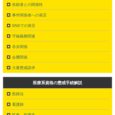
依頼者との関係性
事件関係者への発言
SNSでの発言
守秘義務関連
非弁関係
会費関係
大量懲戒請求
医療系資格の懲戒手続解説
医師法
看護師
監査、指導等