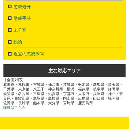
懲戒処分
懲戒手続
未分類
総論
過去の懲戒事例
主な対応エリア
【全国対応】
北海道・札幌市・宮城県・仙台市・茨城県・栃木県・群馬県・埼玉県・
千葉県・東京都・八王子・神奈川県・横浜・福井県・岐阜県・静岡県・
愛知県・名古屋・三重県・滋賀県・京都府・大阪府・兵庫県・神戸・奈
良県・和歌山県・鳥取県・島根県・岡山県・広島県・山口県・福岡県・
佐賀県・長崎県・熊本県・大分県・宮崎県・鹿児島県
詳細はこちら