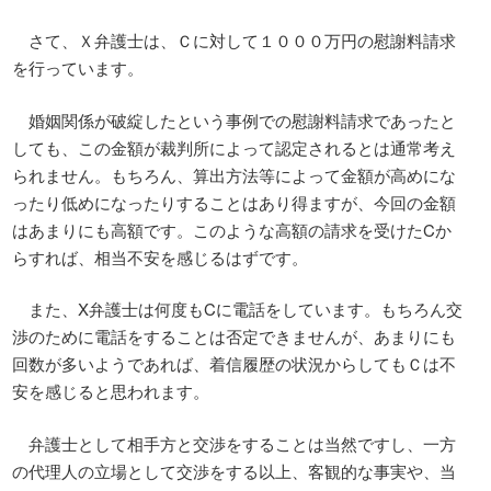
さて、Ｘ弁護士は、Ｃに対して１０００万円の慰謝料請求
を行っています。
婚姻関係が破綻したという事例での慰謝料請求であったと
しても、この金額が裁判所によって認定されるとは通常考え
られません。もちろん、算出方法等によって金額が高めにな
ったり低めになったりすることはあり得ますが、今回の金額
はあまりにも高額です。このような高額の請求を受けたCか
らすれば、相当不安を感じるはずです。
また、X弁護士は何度もCに電話をしています。もちろん交
渉のために電話をすることは否定できませんが、あまりにも
回数が多いようであれば、着信履歴の状況からしてもＣは不
安を感じると思われます。
弁護士として相手方と交渉をすることは当然ですし、一方
の代理人の立場として交渉をする以上、客観的な事実や、当