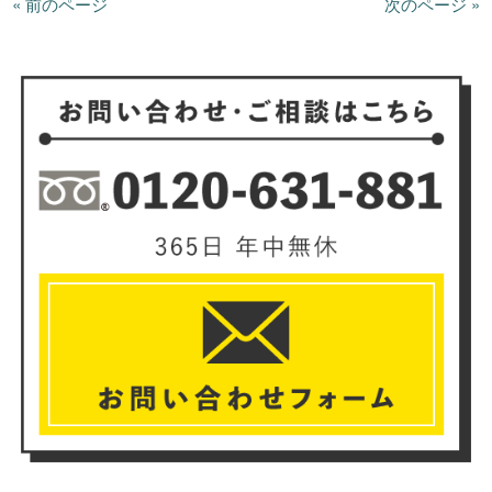
« 前のページ
次のページ »