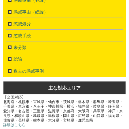
懲戒事由（総論）
懲戒処分
懲戒手続
未分類
総論
過去の懲戒事例
主な対応エリア
【全国対応】
北海道・札幌市・宮城県・仙台市・茨城県・栃木県・群馬県・埼玉県・
千葉県・東京都・八王子・神奈川県・横浜・福井県・岐阜県・静岡県・
愛知県・名古屋・三重県・滋賀県・京都府・大阪府・兵庫県・神戸・奈
良県・和歌山県・鳥取県・島根県・岡山県・広島県・山口県・福岡県・
佐賀県・長崎県・熊本県・大分県・宮崎県・鹿児島県
詳細はこちら