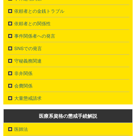
依頼者との金銭トラブル
依頼者との関係性
事件関係者への発言
SNSでの発言
守秘義務関連
非弁関係
会費関係
大量懲戒請求
医療系資格の懲戒手続解説
医師法