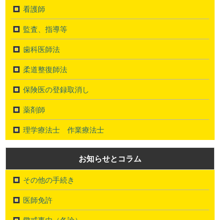
看護師
監査、指導等
歯科医師法
柔道整復師法
保険医の登録取消し
薬剤師
理学療法士 作業療法士
お知らせとコラム
その他の手続き
医師免許
懲戒事由（各論）