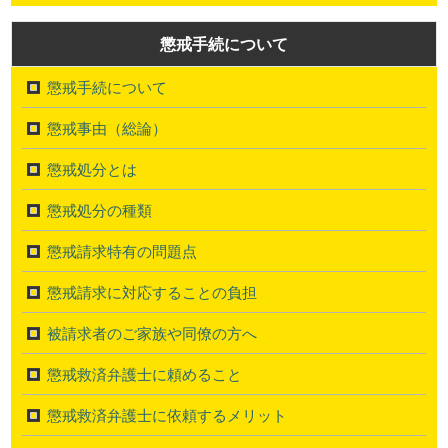
懲戒手続について
懲戒手続について
懲戒事由（総論）
懲戒処分とは
懲戒処分の種類
懲戒請求特有の問題点
懲戒請求に対応することの負担
被請求者のご家族や同僚の方へ
懲戒救済弁護士に頼めること
懲戒救済弁護士に依頼するメリット