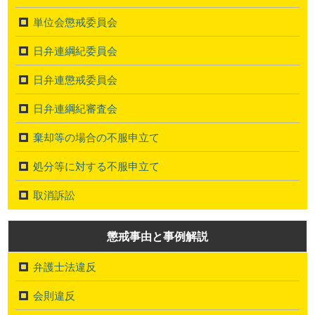
単位会懲戒委員会
日弁連綱紀委員会
日弁連懲戒委員会
日弁連綱紀審査会
棄却等の場合の不服申立て
処分等に対する不服申立て
取消訴訟
懲戒事由と事例解説
弁護士法違反
会則違反