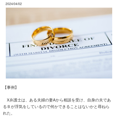
2024/04/02
【事例】
X弁護士は、ある夫婦の妻Aから相談を受け、自身の夫であ
るＢが浮気をしているので何かできることはないかと尋ねら
れた。