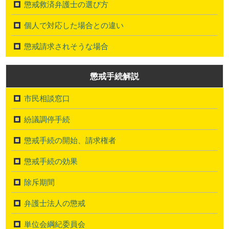
懲戒救済弁護士の選び方
個人で対応した場合との違い
懲戒請求されそうな場合
懲戒手続解説
市民相談窓口
紛議調停手続
懲戒手続の開始、請求権者
懲戒手続の効果
除斥期間
弁護士法人の懲戒
単位会綱紀委員会